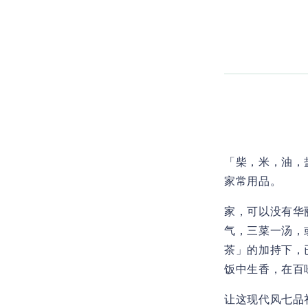
「柴，米，油，
家常用品。
家，可以没有华
气，三菜一汤，
茶」的加持下，
饭中生香，在百
让这现代风七品