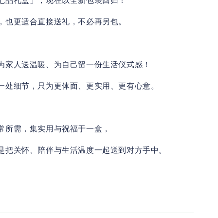
七品礼盒」，现在以全新包装回归！
，也更适合直接送礼，不必再另包。
为家人送温暖、为自己留一份生活仪式感
！
一处细节，只为更体面、更实用、更有心意。
常所需，集实用与祝福于一盒，
是把关怀、陪伴与生活温度一起送到对方手中。