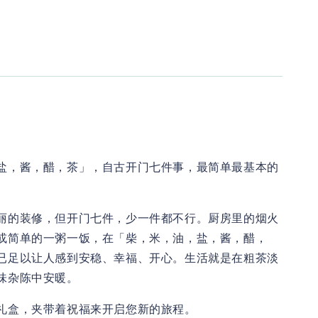
盐，酱，醋，茶」，自古开门七件事，最简单最基本的
丽的装修，但开门七件，少一件都不行。厨房里的烟火
或简单的一粥一饭，在「柴，米，油，盐，酱，醋，
已足以让人感到安稳、幸福、开心。生活就是在粗茶淡
味杂陈中安暖。
礼盒，夹带着祝福来开启您新的旅程。