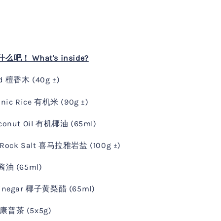
！ What's inside?
d 檀香木 (40g ±)
anic Rice 有机米 (90g ±)
conut Oil 有机椰油 (65ml)
 Rock Salt 喜马拉雅岩盐 (100g ±)
 酱油 (65ml)
Vinegar 椰子黄梨醋 (65ml)
 康普茶 (5x5g)