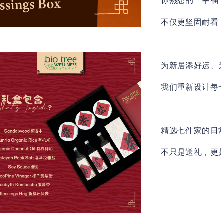
你熟悉的「幸福
不仅更坚固耐看
为新居添好运、
我们重新设计每
精选七件家的日
不只是送礼，更