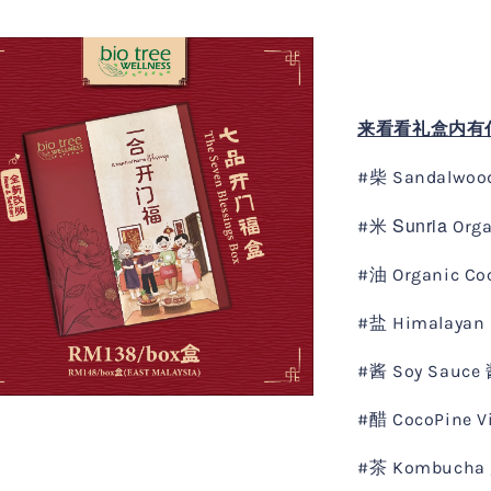
来看看礼盒内有什么吧
#柴 Sandalwoo
Sunria
#米
Org
#油 Organic Co
#盐 Himalayan
#酱 Soy Sauce
#醋 CocoPine 
#茶 Kombucha